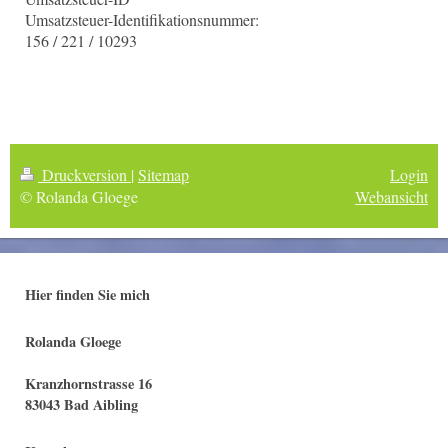
Umsatzsteuer-Identifikationsnummer:
156 / 221 / 10293
Druckversion
|
Sitemap
Login
© Rolanda Gloege
Webansicht
Hier finden Sie mich
Rolanda Gloege
Kranzhornstrasse 16
83043 Bad Aibling