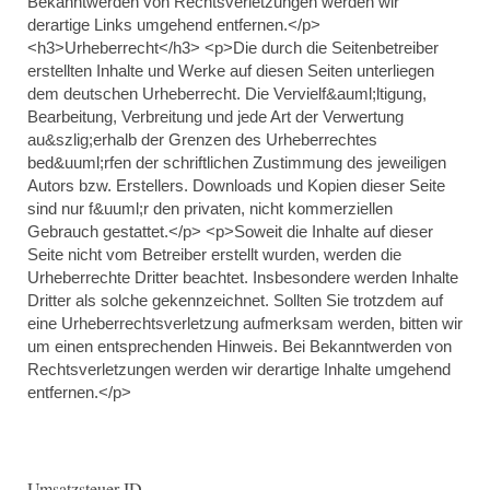
Bekanntwerden von Rechtsverletzungen werden wir
derartige Links umgehend entfernen.</p>
<h3>Urheberrecht</h3> <p>Die durch die Seitenbetreiber
erstellten Inhalte und Werke auf diesen Seiten unterliegen
dem deutschen Urheberrecht. Die Vervielf&auml;ltigung,
Bearbeitung, Verbreitung und jede Art der Verwertung
au&szlig;erhalb der Grenzen des Urheberrechtes
bed&uuml;rfen der schriftlichen Zustimmung des jeweiligen
Autors bzw. Erstellers. Downloads und Kopien dieser Seite
sind nur f&uuml;r den privaten, nicht kommerziellen
Gebrauch gestattet.</p> <p>Soweit die Inhalte auf dieser
Seite nicht vom Betreiber erstellt wurden, werden die
Urheberrechte Dritter beachtet. Insbesondere werden Inhalte
Dritter als solche gekennzeichnet. Sollten Sie trotzdem auf
eine Urheberrechtsverletzung aufmerksam werden, bitten wir
um einen entsprechenden Hinweis. Bei Bekanntwerden von
Rechtsverletzungen werden wir derartige Inhalte umgehend
entfernen.</p>
Umsatzsteuer-ID